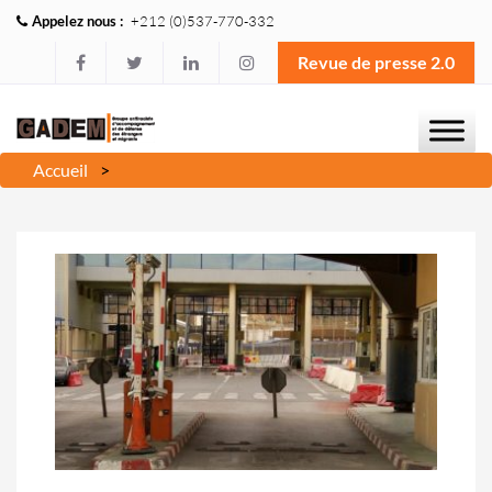
Appelez nous :
+212 (0)537-770-332
Revue de presse 2.0
Accueil