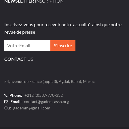
NEWSLETTER
INSCRIPTION
Inscrivez-vous pour recevoir notre actualité, ainsi que notre
revue de presse
CONTACT
US
54, avenue de France (appt. 3), Agdal, Rabat, Maroc
Phone:
+212 (0)537-770-332
Email:
contact@gadem-asso.org
Ou:
gademm@gmail.com