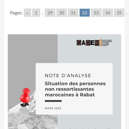
Pages:
«
1
...
29
30
31
32
33
34
35
...