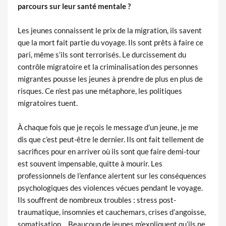
parcours sur leur santé mentale ?
Les jeunes connaissent le prix de la migration, ils savent
que la mort fait partie du voyage. Ils sont prêts à faire ce
pari, même s’ils sont terrorisés. Le durcissement du
contrôle migratoire et la criminalisation des personnes
migrantes pousse les jeunes à prendre de plus en plus de
risques. Ce n’est pas une métaphore, les politiques
migratoires tuent.
À chaque fois que je reçois le message d’un jeune, je me
dis que c’est peut-être le dernier. Ils ont fait tellement de
sacrifices pour en arriver où ils sont que faire demi-tour
est souvent impensable, quitte à mourir. Les
professionnels de l’enfance alertent sur les conséquences
psychologiques des violences vécues pendant le voyage.
Ils souffrent de nombreux troubles : stress post-
traumatique, insomnies et cauchemars, crises d’angoisse,
somatisation… Beaucoup de jeunes m’expliquent qu’ils ne