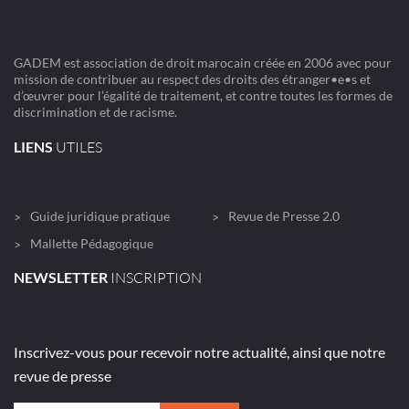
GADEM est association de droit marocain créée en 2006 avec pour
mission de contribuer au respect des droits des étranger•e•s et
d’œuvrer pour l’égalité de traitement, et contre toutes les formes de
discrimination et de racisme.
LIENS
UTILES
Guide juridique pratique
Revue de Presse 2.0
Mallette Pédagogique
NEWSLETTER
INSCRIPTION
Inscrivez-vous pour recevoir notre actualité, ainsi que notre
revue de presse