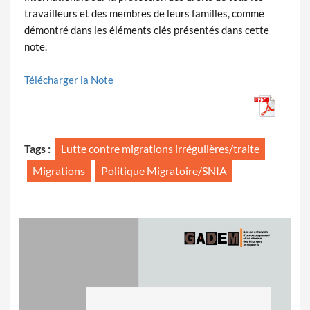
travailleurs et des membres de leurs familles, comme
démontré dans les éléments clés présentés dans cette
note.
Télécharger la Note
Tags :
Lutte contre migrations irrégulières/traite
Migrations
Politique Migratoire/SNIA