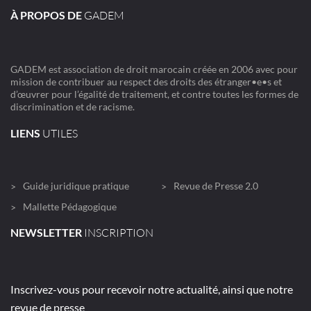
À PROPOS DE
GADEM
GADEM est association de droit marocain créée en 2006 avec pour
mission de contribuer au respect des droits des étranger•e•s et
d’œuvrer pour l’égalité de traitement, et contre toutes les formes de
discrimination et de racisme.
LIENS
UTILES
Guide juridique pratique
Revue de Presse 2.0
Mallette Pédagogique
NEWSLETTER
INSCRIPTION
Inscrivez-vous pour recevoir notre actualité, ainsi que notre
revue de presse