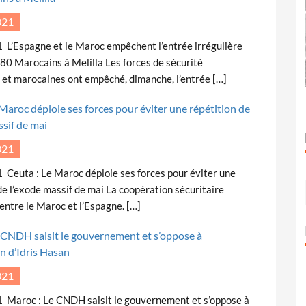
021
 L’Espagne et le Maroc empêchent l’entrée irrégulière
80 Marocains à Melilla Les forces de sécurité
 et marocaines ont empêché, dimanche, l’entrée […]
 Maroc déploie ses forces pour éviter une répétition de
ssif de mai
021
Ceuta : Le Maroc déploie ses forces pour éviter une
de l’exode massif de mai La coopération sécuritaire
entre le Maroc et l’Espagne. […]
 CNDH saisit le gouvernement et s’oppose à
on d’Idris Hasan
021
 Maroc : Le CNDH saisit le gouvernement et s’oppose à