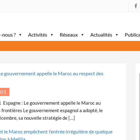
-nous ?
Activités
Réseaux
Actualités
Public
Le gouvernement appelle le Maroc au respect des
021
 Espagne : Le gouvernement appelle le Maroc au
 frontières Le gouvernement espagnol a adopté, le
cembre, sa nouvelle stratégie de […]
et le Maroc empêchent l’entrée irrégulière de quelque
ns à Melilla