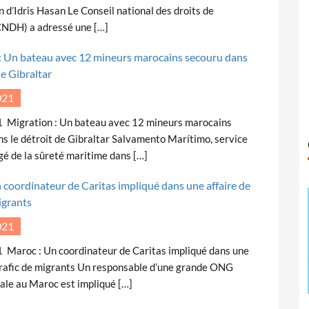
on d’Idris Hasan Le Conseil national des droits de
NDH) a adressé une […]
: Un bateau avec 12 mineurs marocains secouru dans
de Gibraltar
021
 Migration : Un bateau avec 12 mineurs marocains
s le détroit de Gibraltar Salvamento Marítimo, service
gé de la sûreté maritime dans […]
 coordinateur de Caritas impliqué dans une affaire de
igrants
021
 Maroc : Un coordinateur de Caritas impliqué dans une
trafic de migrants Un responsable d’une grande ONG
ale au Maroc est impliqué […]