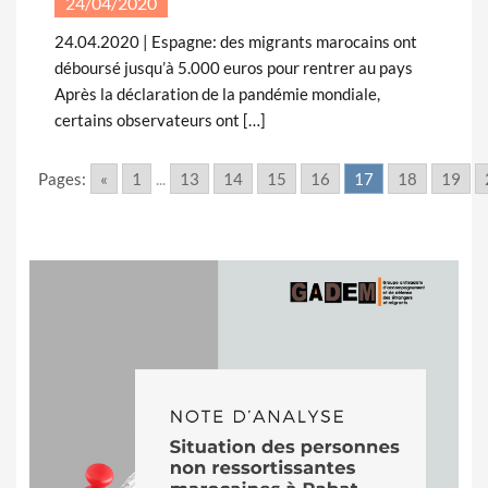
24/04/2020
24.04.2020 | Espagne: des migrants marocains ont
déboursé jusqu’à 5.000 euros pour rentrer au pays
Après la déclaration de la pandémie mondiale,
certains observateurs ont […]
Pages:
«
1
...
13
14
15
16
17
18
19