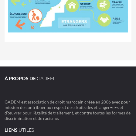
À PROPOS DE
GADEM
GADEM est association de droit marocain créée en 2006 avec pour
mission de contribuer au respect des droits des étranger•e•s et
d’œuvrer pour l’égalité de traitement, et contre toutes les formes de
discrimination et de racisme.
LIENS
UTILES